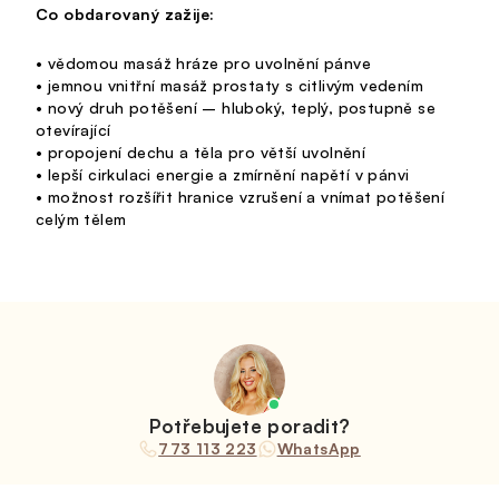
Co obdarovaný zažije:
• vědomou masáž hráze pro uvolnění pánve
• jemnou vnitřní masáž prostaty s citlivým vedením
• nový druh potěšení – hluboký, teplý, postupně se
otevírající
• propojení dechu a těla pro větší uvolnění
• lepší cirkulaci energie a zmírnění napětí v pánvi
• možnost rozšířit hranice vzrušení a vnímat potěšení
celým tělem
Potřebujete poradit?
773 113 223
WhatsApp