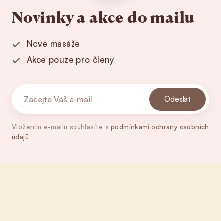
Novinky a akce do mailu
Nové masáže
Akce pouze pro členy
Odeslat
Vložením e-mailu souhlasíte s
podmínkami ochrany osobních
údajů
Zápatí