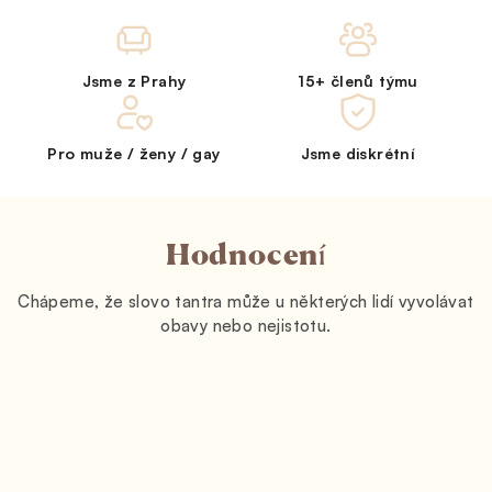
Jsme z Prahy
15+ členů týmu
Pro muže / ženy / gay
Jsme diskrétní
Hodnocení
Chápeme, že slovo tantra může u některých lidí vyvolávat
obavy nebo nejistotu.