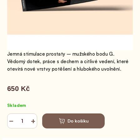
Jemná stimulace prostaty – mužského bodu G.
Vědomý dotek, práce s dechem a citlivé vedení, které
otevírá nové vrstvy potěšení a hlubokého uvolnění.
650 Kč
Měrná cena:
Skladem
−
+
Do košíku