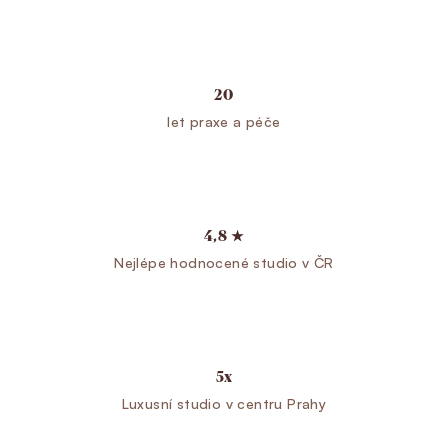
20
let praxe a péče
4,8 ★
Nejlépe hodnocené studio v ČR
5x
Luxusní studio v centru Prahy