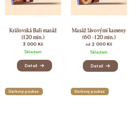
Královská Bali masáž
Masáž lávovými kameny
(120 min.)
(60 - 120 min.)
3 000 Kč
2 000 Kč
od
Skladem
Skladem
Detail
Detail
Dárkový poukaz
Dárkový poukaz