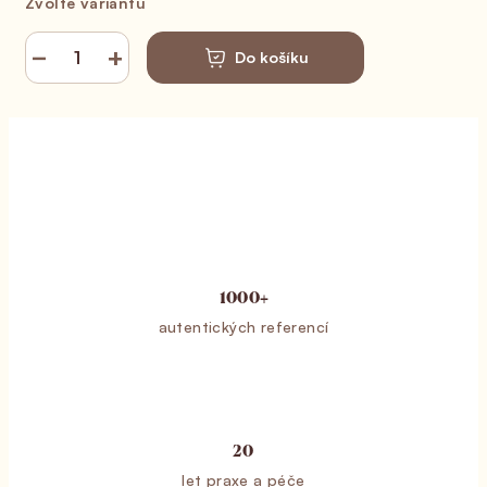
Zvolte variantu
−
+
Do košíku
1000+
autentických referencí
20
let praxe a péče