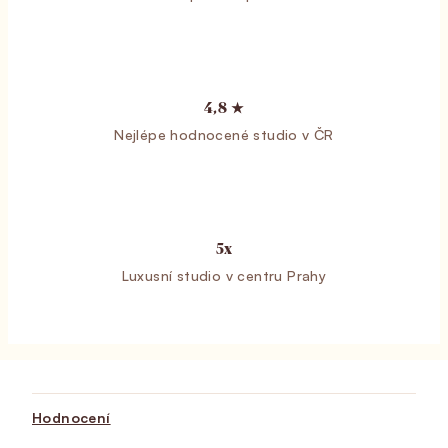
4,8 ★
Nejlépe hodnocené studio v ČR
5x
Luxusní studio v centru Prahy
Hodnocení