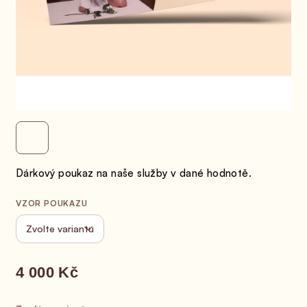
Dárkový poukaz na naše služby v dané hodnotě.
VZOR POUKAZU
4 000 Kč
Měrná cena: