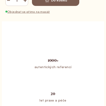
−
+
Do košíku
Objednat se přímo na masáž
1000+
autentických referencí
20
let praxe a péče