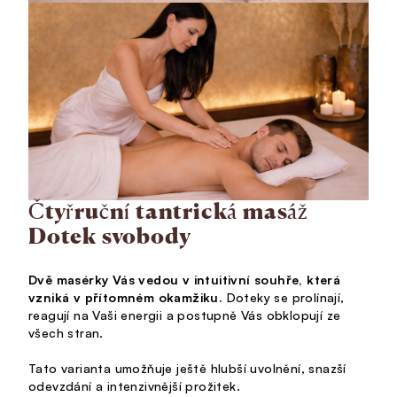
Čtyřruční tantrická masáž
Dotek svobody
Dvě masérky Vás vedou v intuitivní souhře, která
vzniká v přítomném okamžiku.
Doteky se prolínají,
reagují na Vaši energii a postupně Vás obklopují ze
všech stran.
Tato varianta umožňuje ještě hlubší uvolnění, snazší
odevzdání a intenzivnější prožitek.