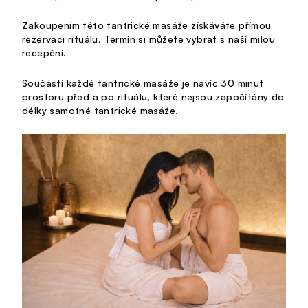
Zakoupením této tantrické masáže získáváte přímou
rezervaci rituálu. Termín si můžete vybrat s naší milou
recepční.
Součástí každé tantrické masáže je navíc 30 minut
prostoru před a po rituálu, které nejsou započítány do
délky samotné tantrické masáže.