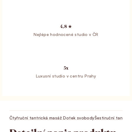
4,8 ★
Nejlépe hodnocené studio v ČR
5x
Luxusní studio v centru Prahy
Čtyřruční tantrická masáž Dotek svobody
Šestiruční tantri