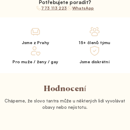
Potřebujete poradit?
773 113 223
WhatsApp
Jsme z Prahy
15+ členů týmu
Pro muže / ženy / gay
Jsme diskrétní
Hodnocení
Chápeme, že slovo tantra může u některých lidí vyvolávat
obavy nebo nejistotu.