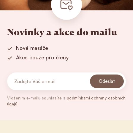
Novinky a akce do mailu
Nové masáže
Akce pouze pro členy
Odeslat
Vložením e-mailu souhlasíte s
podmínkami ochrany osobních
údajů
Zápatí