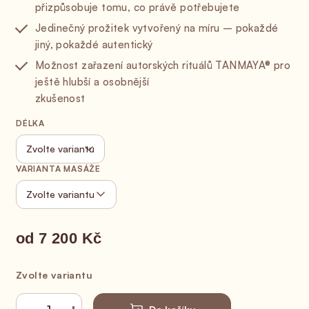
přizpůsobuje tomu, co právě potřebujete
Jedinečný prožitek vytvořený na míru – pokaždé
jiný, pokaždé autentický
Možnost zařazení autorských rituálů TANMAYA® pro
ještě hlubší a osobnější
zkušenost
DÉLKA
VARIANTA MASÁŽE
od
7 200 Kč
Měrná cena:
Zvolte variantu