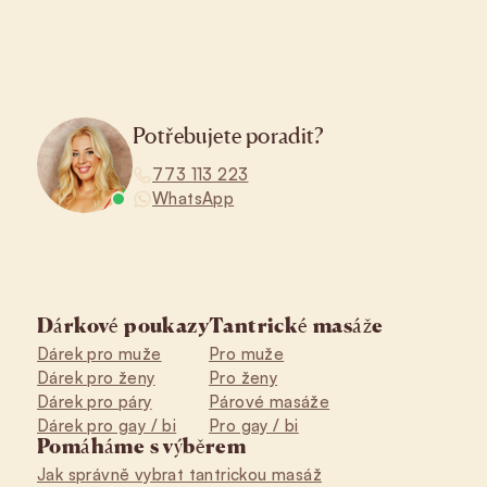
Potřebujete poradit?
773 113 223
WhatsApp
Dárkové poukazy
Tantrické masáže
Dárek pro muže
Pro muže
Dárek pro ženy
Pro ženy
Dárek pro páry
Párové masáže
Dárek pro gay / bi
Pro gay / bi
Pomáháme s výběrem
Jak správně vybrat tantrickou masáž