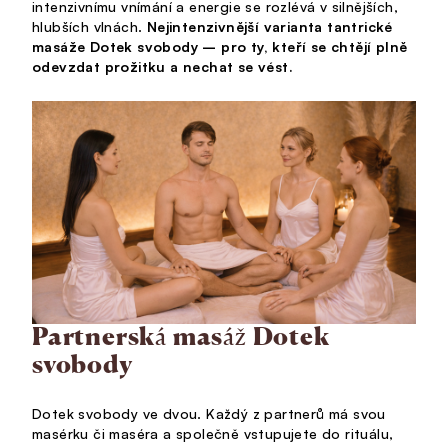
intenzivnímu vnímání a energie se rozlévá v silnějších,
hlubších vlnách.
Nejintenzivnější varianta tantrické
masáže Dotek svobody – pro ty, kteří se chtějí plně
odevzdat prožitku a nechat se vést.
Partnerská masáž Dotek
svobody
Dotek svobody ve dvou. Každý z partnerů má svou
masérku či maséra a společně vstupujete do rituálu,