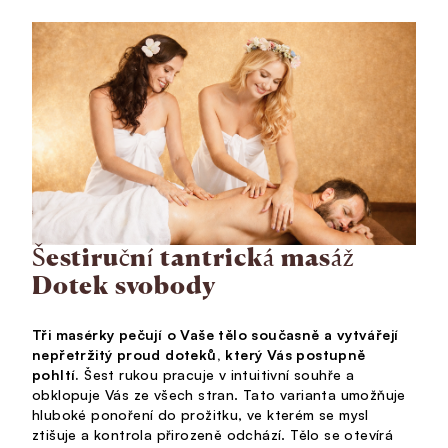
Šestiruční tantrická masáž
Dotek svobody
Tři masérky pečují o Vaše tělo současně a vytvářejí
nepřetržitý proud doteků, který Vás postupně
pohltí.
Šest rukou pracuje v intuitivní souhře a
obklopuje Vás ze všech stran. Tato varianta umožňuje
hluboké ponoření do prožitku, ve kterém se mysl
ztišuje a kontrola přirozeně odchází. Tělo se otevírá